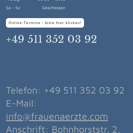
Sa
–
So
Geschlossen
Online-Termine - bitte hier klicken!
+49 511 352 03 92
Telefon: +49 511 352 03 92
E-Mail:
info@frauenaerzte.com
Anschrift: Bohnhorststr. 2,