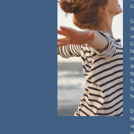
G
G
W
u
G
N
H
d
f
S
G
b
D
b
v
H