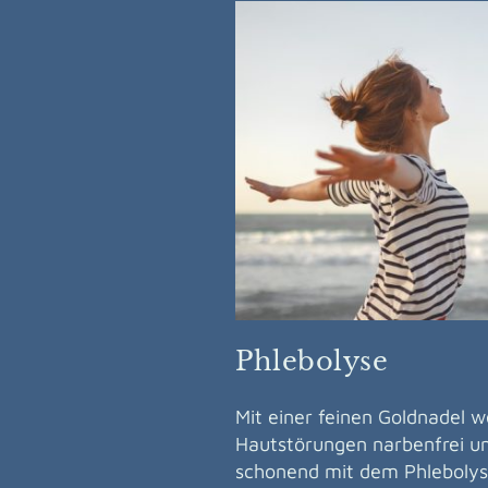
Phlebolyse
Mit einer feinen Goldnadel 
Hautstörungen narbenfrei u
schonend mit dem Phlebolys