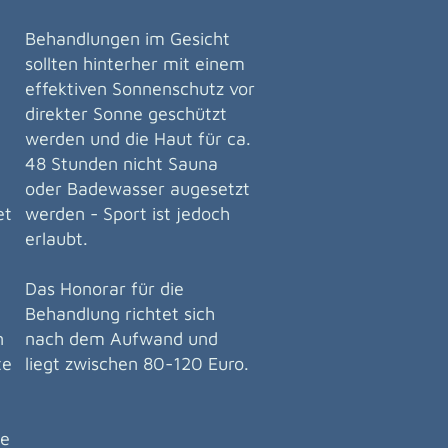
Behandlungen im Gesicht
sollten hinterher mit einem
effektiven Sonnenschutz vor
direkter Sonne geschützt
werden und die Haut für ca.
48 Stunden nicht Sauna
oder Badewasser augesetzt
et
werden - Sport ist jedoch
erlaubt.
Das Honorar für die
Behandlung richtet sich
n
nach dem Aufwand und
te
liegt zwischen 80-120 Euro.
ne