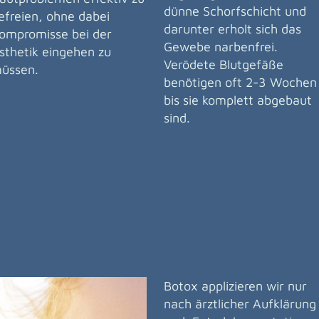
dünne Schorfschicht und
efreien, ohne dabei
darunter erholt sich das
ompromisse bei der
Gewebe narbenfrei.
sthetik eingehen zu
Verödete Blutgefäße
üssen.
benötigen oft 2-3 Wochen
bis sie komplett abgebaut
sind.
Botox applizieren wir nur
nach ärztlicher Aufklärung